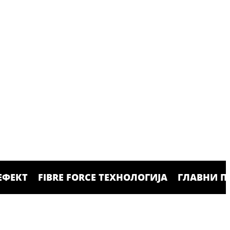
ЕФЕКТ
FIBRE FORCE ТЕХНОЛОГИЈА
ГЛАВНИ П