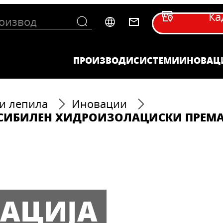
Ка
ПРОИЗВОДИ
СИСТЕМИ
ИНОВАЦ
и лепила
Иновации
КСИБИЛЕН ХИДРОИЗОЛАЦИСКИ ПРЕМ
АЦИЈА