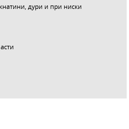
кнатини, дури и при ниски
ласти