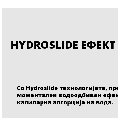
HYDROSLIDE ЕФЕКТ
Со Hydroslide технологијата, п
моментален водоодбивен ефек
капиларна апсорција на вода.