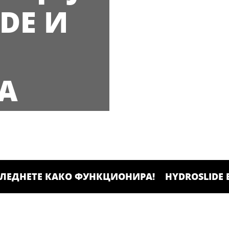
DE И
А
ЛЕДНЕТЕ КАКО ФУНКЦИОНИРА!
HYDROSLIDE 