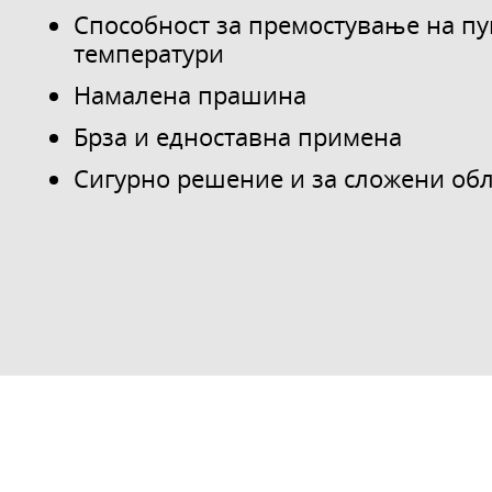
Способност за премостување на пу
температури
Намалена прашина
Брза и едноставна примена
Сигурно решение и за сложени об