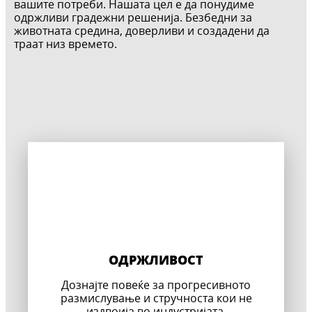
вашите потреби. Нашата цел е да понудиме
одржливи градежни решенија. Безбедни за
животната средина, доверливи и создадени да
траат низ времето.
ОДРЖЛИВОСТ
Дознајте повеќе за прогресивното
размислување и стручноста кои не
издвоија во индустријата