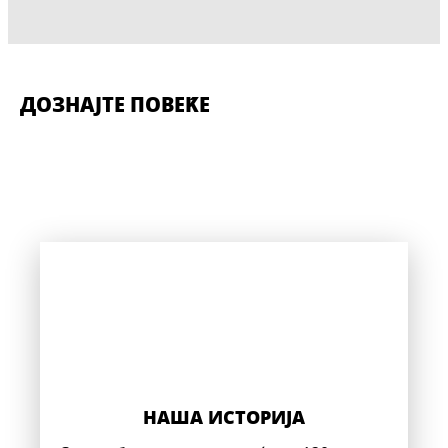
ДОЗНАЈТЕ ПОВЕḰЕ
НАША ИСТОРИЈА