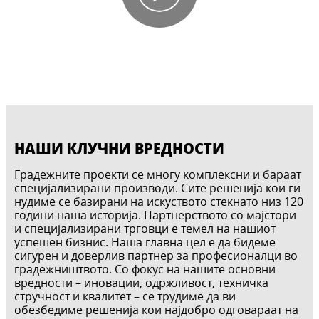
НАШИ КЛУЧНИ ВРЕДНОСТИ
​Градежните проекти се многу комплексни и бараат
специјализирани производи. Сите решенија кои ги
нудиме се базирани на искуството стекнато низ 120
години наша историја. Партнерството со мајстори
и специјализирани трговци е темел на нашиот
успешен бизнис. Наша главна цел е да бидеме
сигурен и доверлив партнер за професионалци во
градежништвото. Со фокус на нашите основни
вредности – иновации, одржливост, техничка
стручност и квалитет – се трудиме да ви
обезбедиме решенија кои најдобро одговараат на