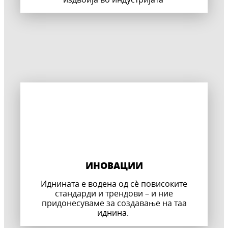
ИНОВАЦИИ
Иднината е водена од сè повисоките
стандарди и трендови – и ние
придонесуваме за создавање на таа
иднина.