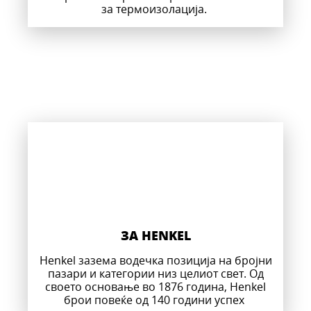
за термоизолација.
ЗА HENKEL
Henkel зазема водечка позиција на бројни
пазари и категории низ целиот свет. Од
своето основање во 1876 година, Henkel
брои повеќе од 140 години успех