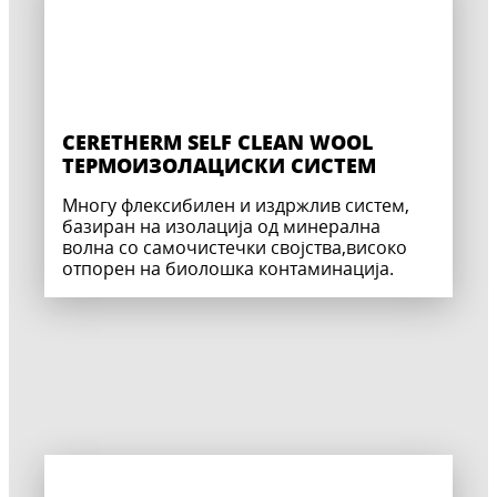
CERETHERM SELF CLEAN WOOL
ТЕРМОИЗОЛАЦИСКИ СИСТЕМ
Многу флексибилен и издржлив систем,
базиран на изолација од минерална
волна со самочистечки својства,високо
отпорен на биолошка контаминација.