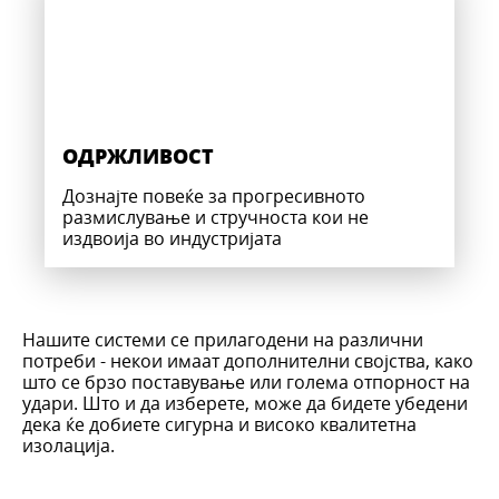
ОДРЖЛИВОСТ
Дознајте повеќе за прогресивното
размислување и стручноста кои не
издвоија во индустријата
Нашите системи се прилагодени на различни
потреби - некои имаат дополнителни својства, како
што се брзо поставување или голема отпорност на
удари. Што и да изберете, може да бидете убедени
дека ќе добиете сигурна и високо квалитетна
изолација.