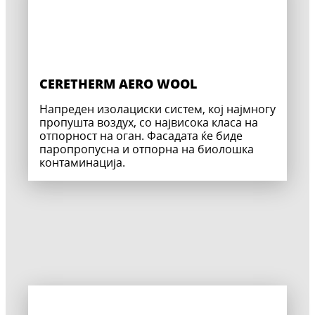
CERETHERM AERO WOOL
Напреден изолациски систем, кој најмногу
пропушта воздух, со највисока класа на
отпорност на оган. Фасадата ќе биде
паропропусна и отпорна на биолошка
контаминација.