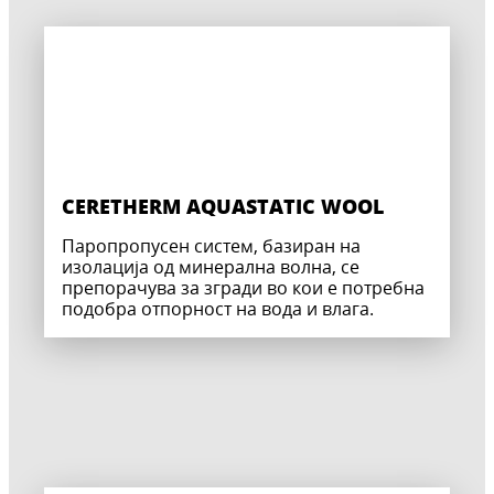
CERETHERM AQUASTATIC WOOL
Паропропусен систем, базиран на
изолација од минерална волна, се
препoрачува за згради во кои е потребна
подобра отпорност на вода и влага.