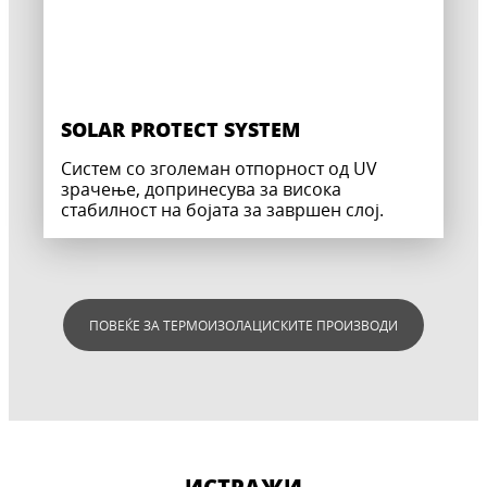
SOLAR PROTECT SYSTEM
Систем со зголеман отпорност од UV
зрачење, допринесува за висока
стабилност на бојата за завршен слој.
ПОВЕЌЕ ЗА ТЕРМОИЗОЛАЦИСКИТЕ ПРОИЗВОДИ