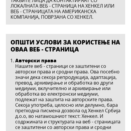
ТАКВИТЕ ЛИЦА ДА КОНТАКТИРААТ СО
ЛОКАЛНАТА ВЕБ - СТРАНИЦА НА ХЕНКЕЛ ИЛИ
ВЕБ - СТРАНИЦАТА НА АМЕРИКАНСКА
КОМПАНИЈА, ПОВРЗАНА СО ХЕНКЕЛ.
ОПШТИ УСЛОВИ ЗА КОРИСТЕЊЕ НА
ОВАА ВЕБ - СТРАНИЦА
Авторски права
Нашите веб - страници се заштитени со
авторски права и сродни права. Ова посебно
значи дека секоја репродукција, адаптација,
превод, архивирање и обработка во други
медиуми, вклучително и архивирање или
обработка во електронски медиуми,
подлежат на заштита на авторските права.
Секоја употреба, целосно или делумно, бара
претходна писмена дозвола од Хенкел Србија
д.о.о, во натамошниот текст: Хенкел. И
содржината и структурата на веб - страницата
се заштитени со авторски права и сродни