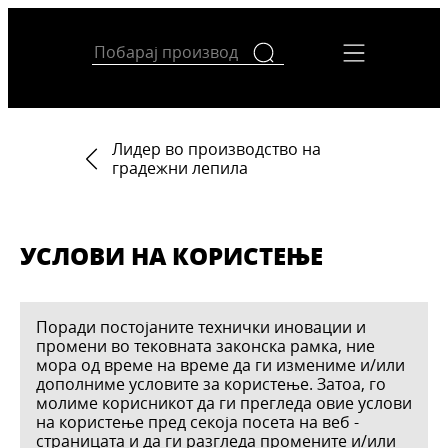
Лидер во производство на
градежни лепила
УСЛОВИ НА КОРИСТЕЊЕ
Поради постојаните технички иновации и
промени во тековната законска рамка, ние
мора од време на време да ги измениме и/или
дополниме условите за користење. Затоа, го
молиме корисникот да ги прегледа овие услови
на користење пред секоја посета на веб -
страницата и да ги разгледа промените и/или