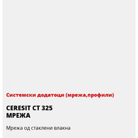
Системски додатоци (мрежа,профили)
CERESIT CT 325
МРЕЖА
Мрежа од стаклени влакна