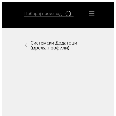
Системски Додатоци
(мрежа,профили)