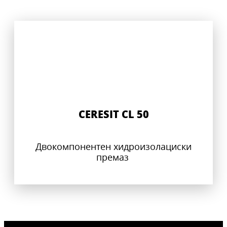
CERESIT CL 50
Двокомпонентен хидроизолациски
премаз