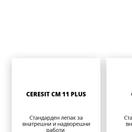
CERESIT CM 11 PLUS
Стандарден лепак за
Ст
внатрешни и надворешни
вн
работи