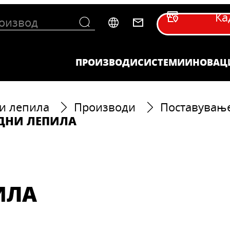
Ка
ПРОИЗВОДИ
СИСТЕМИ
ИНОВАЦ
и лепила
Производи
Поставувањ
ДНИ ЛЕПИЛА
ИЛА