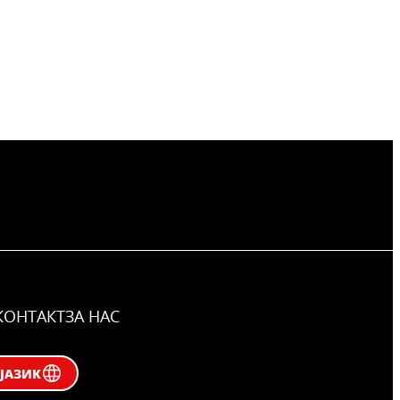
КОНТАКТ
ЗА НАС
ЈАЗИК