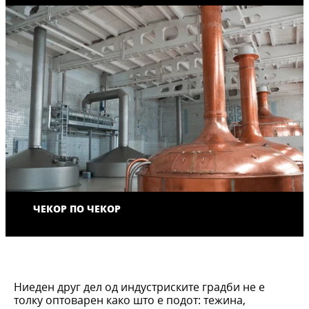
ЧЕКОР ПО ЧЕКОР
Ниеден друг дел од индустриските градби не е
толку оптоварен како што е подот: тежина,