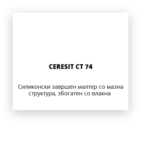
CERESIT CT 74
Силиконски завршен малтер со мазна
структура, збогатен со влакна