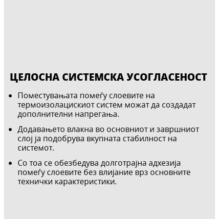
ЦЕЛОСНА СИСТЕМСКА УСОГЛАСЕНОСТ
Поместувањата помеѓу слоевите на
термоизолацискиот систем можат да создадат
дополнителни напрегања.
Додавањето влакна во основниот и завршниот
слој ја подобрува вкупната стабилност на
системот.
Со тоа се обезбедува долготрајна адхезија
помеѓу слоевите без влијание врз основните
технички карактеристики.