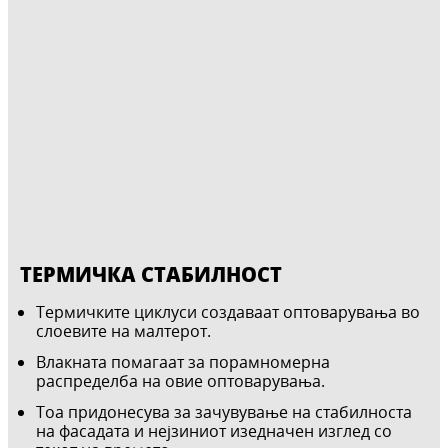
ТЕРМИЧКА СТАБИЛНОСТ
Термичките циклуси создаваат оптоварувања во
слоевите на малтерот.
Влакната помагаат за порамномерна
распределба на овие оптоварувања.
Тоа придонесува за зачувување на стабилноста
на фасадата и нејзиниот изедначен изглед со