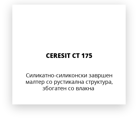
CERESIT CT 175
Силикатно-силиконски завршен
малтер со рустикална структура,
збогатен со влакна