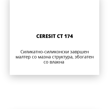
CERESIT CT 174
Силикатно-силиконски завршен
малтер со мазна структура, збогатен
со влакна