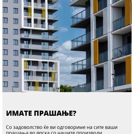
ИМАТЕ ПРАШАЊЕ?
Со задоволство ќе ви одговориме на сите ваши
прашања во врска со нашите производи,