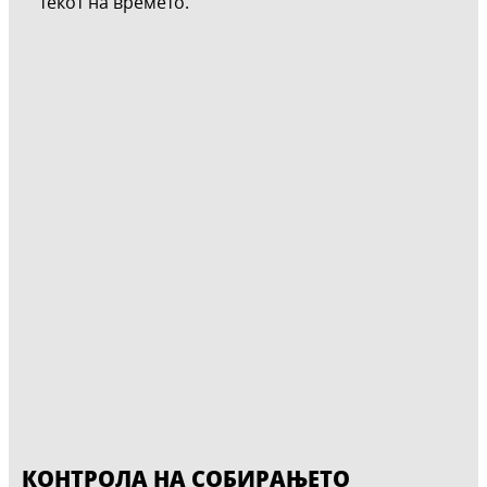
текот на времето.
КОНТРОЛА НА СОБИРАЊЕТО