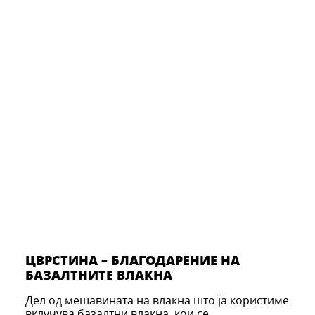
ЦВРСТИНА – БЛАГОДАРЕНИЕ НА
БАЗАЛТНИТЕ ВЛАКНА
Дел од мешавината на влакна што ја користиме
вклучува базалтни влакна, кои се