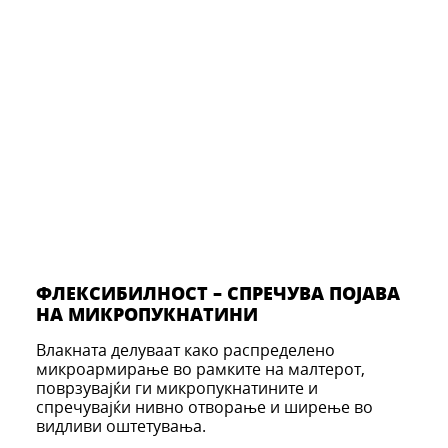
ФЛЕКСИБИЛНОСТ – СПРЕЧУВА ПОЈАВА
НА МИКРОПУКНАТИНИ
Влакната делуваат како распределено
микроармирање во рамките на малтерот,
поврзувајќи ги микропукнатините и
спречувајќи нивно отворање и ширење во
видливи оштетувања.