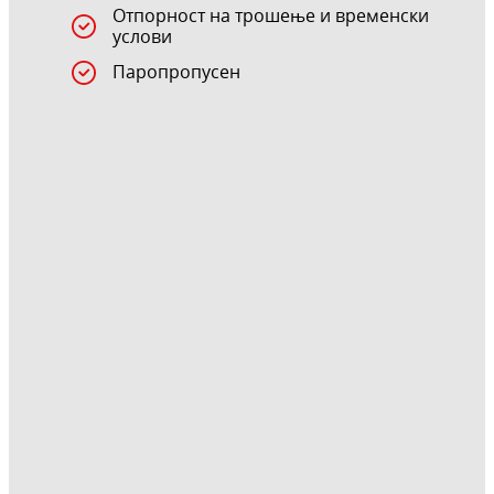
Отпорност на трошење и временски
услови
Паропропусен