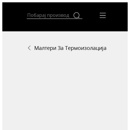
Малтери За Термоизолација