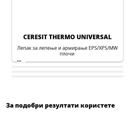
CERESIT THERMO UNIVERSAL
Лепак за лепење и армирање EPS/XPS/MW
плочи
...
За подобри резултати користете