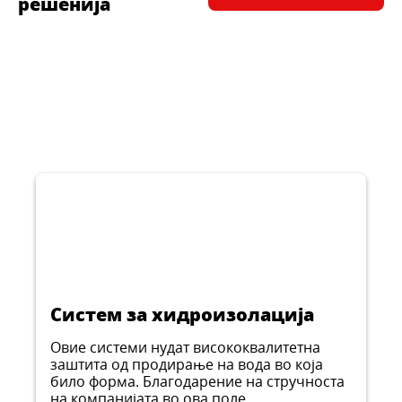
решенија
Систем за хидроизолација
Овие системи нудат висококвалитетна
заштита од продирање на вода во која
било форма. Благодарение на стручноста
на компанијата во ова поле,