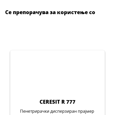
Се препорачува за користење со
CERESIT R 777
Пенетрирачки дисперзиран прајмер