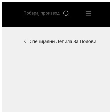
Специјални Лепила За Подови