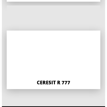
CERESIT R 777