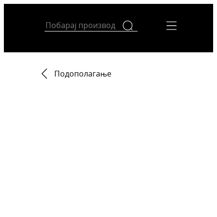
Подополагање