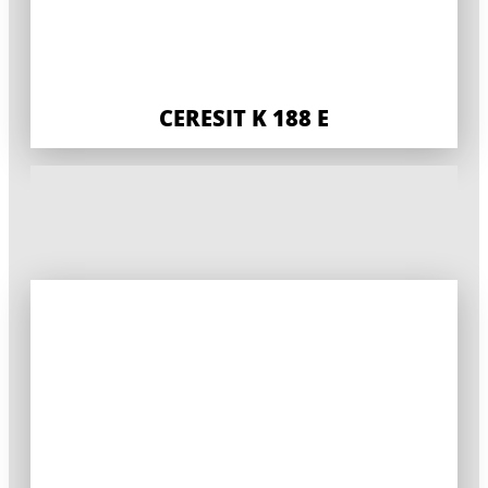
CERESIT K 188 E