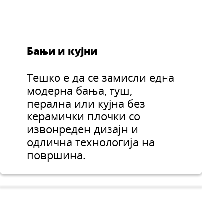
Бањи и кујни
Тешко е да се замисли една
модерна бања, туш,
перална или кујна без
керамички плочки со
извонреден дизајн и
одлична технологија на
површина.