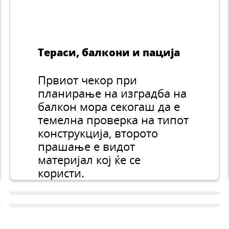
Тераси, балкони и пација
Првиот чекор при
планирање на изградба на
балкон мора секогаш да е
темелна проверка на типот
конструкција, второто
прашање е видот
материјал кој ќе се
користи.