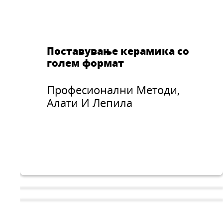
Поставување керамика со
голем формат
Професионални Методи,
Алати И Лепила