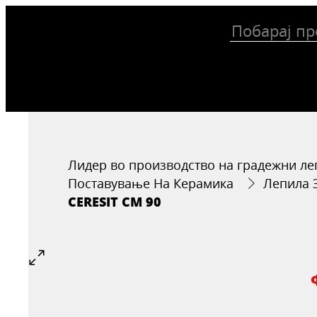
Лидер во производство на градежни ле
Поставување На Керамика
Лепила 
CERESIT CM 90