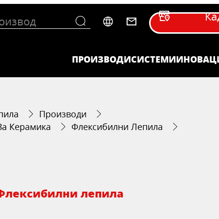
Ка
ПРОИЗВОДИ
СИСТЕМИ
ИНОВАЦ
пила
Производи
За Керамика
Флексибилни Лепила
Флексибилни лепила