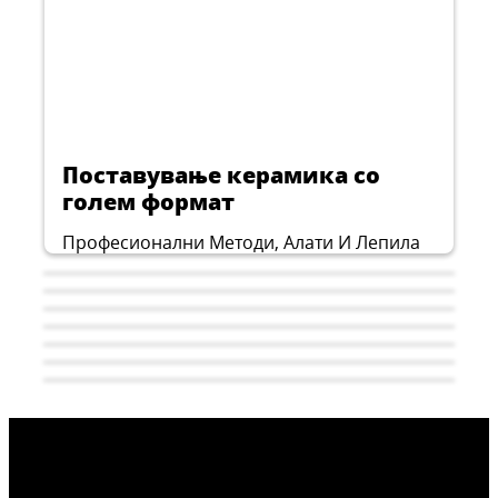
...
Поставување керамика со
голем формат
Професионални Методи, Алати И Лепила