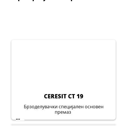
CERESIT CT 19
Брзоделувачки специјален основен
премаз
...