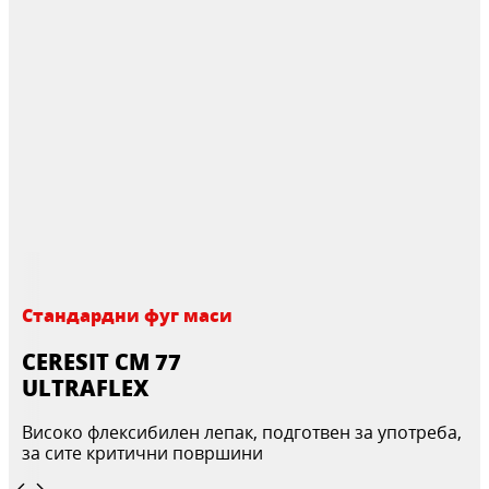
Стандардни фуг маси
CERESIT CM 77
ULTRAFLEX
Високо флексибилен лепак, подготвен за употреба,
за сите критични површини